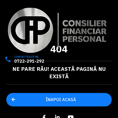
404
CONTACTEAZĂ-NE
0722-291-292
NE PARE RĂU! ACEASTĂ PAGINĂ NU
EXISTĂ
ÎNAPOI ACASĂ