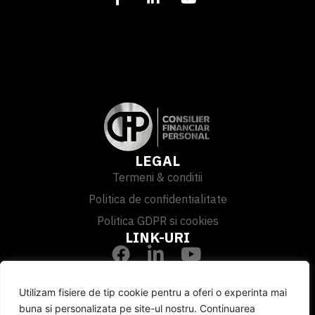
LEGAL
Termeni & conditii
Politica de confidentialitate
Politica GDPR si cookies
LINK-URI
CONTACT
0722-291-292
Utilizam fisiere de tip cookie pentru a oferi o experinta mai
consilierfinanciarpersonal@gmail.com
buna si personalizata pe site-ul nostru. Continuarea